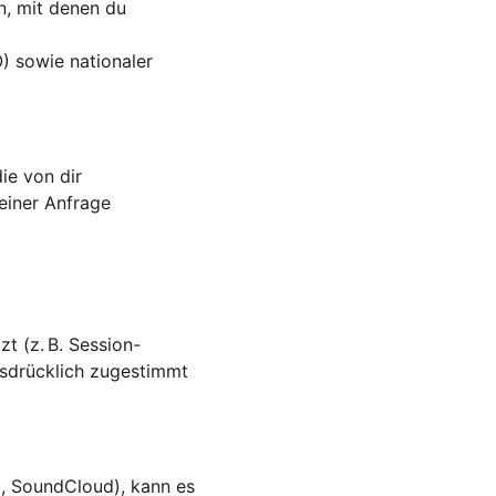
n, mit denen du 
 sowie nationaler 
ie von dir 
einer Anfrage 
t (z. B. Session-
sdrücklich zugestimmt 
, SoundCloud), kann es 