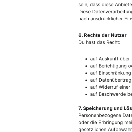
sein, dass diese Anbiet
Diese Datenverarbeitung
nach ausdrücklicher Ei
6. Rechte der Nutzer
Du hast das Recht:
auf Auskunft über 
auf Berichtigung o
auf Einschränkung 
auf Datenübertragb
auf Widerruf einer
auf Beschwerde be
7. Speicherung und Lö
Personenbezogene Daten
oder die Erbringung mei
gesetzlichen Aufbewahr