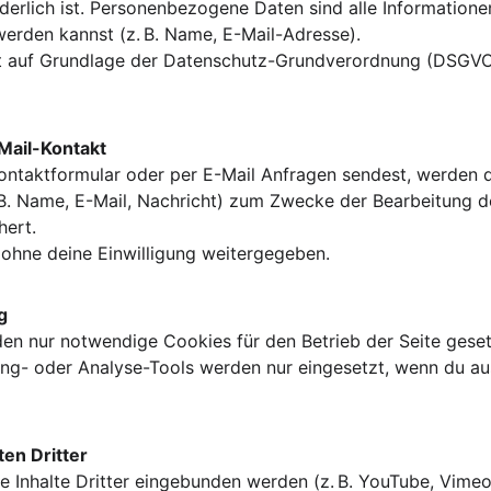
derlich ist. Personenbezogene Daten sind alle Informatione
 werden kannst (z. B. Name, E-Mail-Adresse).
gt auf Grundlage der Datenschutz-Grundverordnung (DSGVO)
-Mail-Kontakt
ntaktformular oder per E-Mail Anfragen sendest, werden d
 B. Name, E-Mail, Nachricht) zum Zwecke der Bearbeitung d
hert.
 ohne deine Einwilligung weitergegeben.
g
en nur notwendige Cookies für den Betrieb der Seite gesetz
ing- oder Analyse-Tools werden nur eingesetzt, wenn du au
ten Dritter
 Inhalte Dritter eingebunden werden (z. B. YouTube, Vimeo