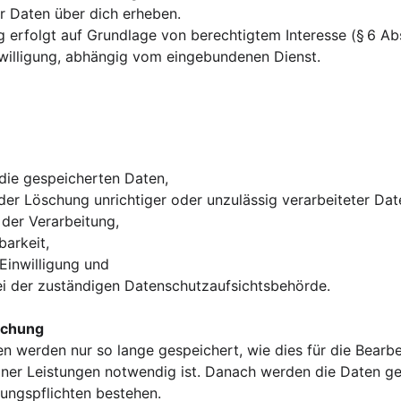
er Daten über dich erheben.
 erfolgt auf Grundlage von berechtigtem Interesse (§ 6 Abs.
nwilligung, abhängig vom eingebundenen Dienst.
die gespeicherten Daten,
der Löschung unrichtiger oder unzulässig verarbeiteter Dat
der Verarbeitung,
arkeit,
 Einwilligung und
i der zuständigen Datenschutzaufsichtsbehörde.
schung
 werden nur so lange gespeichert, wie dies für die Bearbe
ner Leistungen notwendig ist. Danach werden die Daten gel
ungspflichten bestehen.