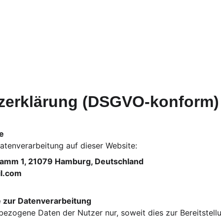
zerklärung (DSGVO-konform)
le
Datenverarbeitung auf dieser Website:
rdamm 1, 21079 Hamburg, Deutschland
l.com
e zur Datenverarbeitung
bezogene Daten der Nutzer nur, soweit dies zur Bereitstel