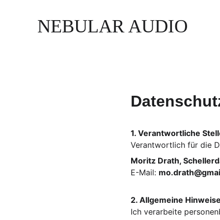
NEBULAR AUDIO
Datenschut
1. Verantwortliche Stel
Verantwortlich für die 
Moritz Drath, Schelle
E-Mail: 
mo.drath@gmai
2. Allgemeine Hinweis
Ich verarbeite personen