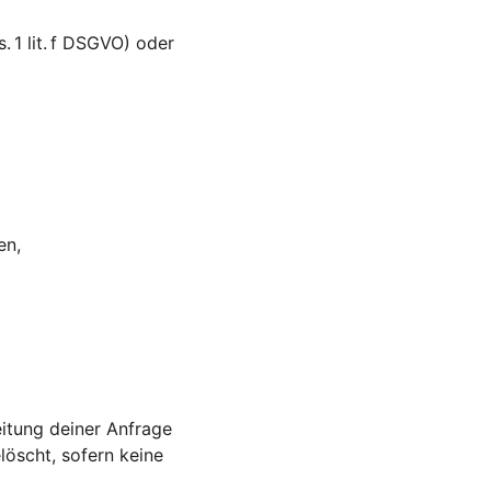
 1 lit. f DSGVO) oder 
en,
itung deiner Anfrage 
öscht, sofern keine 