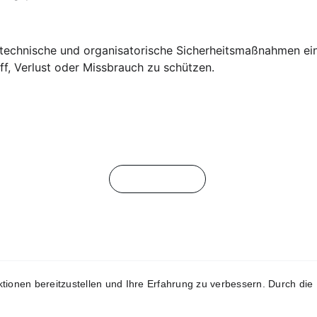
technische und organisatorische Sicherheitsmaßnahmen ein
f, Verlust oder Missbrauch zu schützen.
Kontakt
© 2025. All rights reserved
Impressum
Datenschutzerklärung
ionen bereitzustellen und Ihre Erfahrung zu verbessern. Durch die